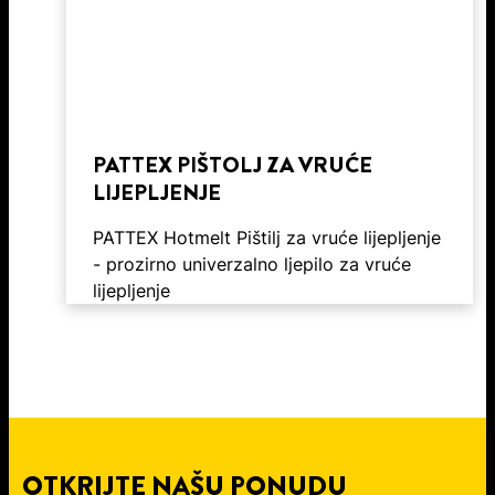
PATTEX PIŠTOLJ ZA VRUĆE
LIJEPLJENJE
PATTEX Hotmelt Pištilj za vruće lijepljenje
- prozirno univerzalno ljepilo za vruće
lijepljenje
OTKRIJTE NAŠU PONUDU