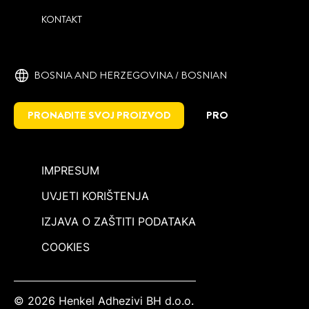
KONTAKT
BOSNIA AND HERZEGOVINA / BOSNIAN
PRONAĐITE SVOJ PROIZVOD
PRO
IMPRESUM
UVJETI KORIŠTENJA
IZJAVA O ZAŠTITI PODATAKA
COOKIES
© 2026 Henkel Adhezivi BH d.o.o.