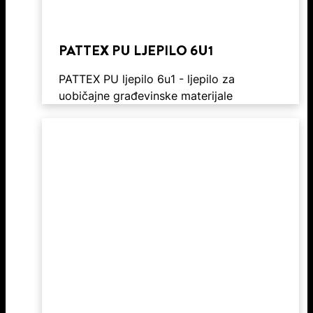
PATTEX PU LJEPILO 6U1
PATTEX PU ljepilo 6u1 - ljepilo za
uobičajne građevinske materijale