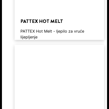
PATTEX HOT MELT
PATTEX Hot Melt - ljepilo za vruće
lijepljenje