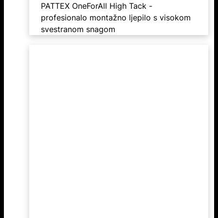
PATTEX OneForAll High Tack -
profesionalo montažno ljepilo s visokom
svestranom snagom