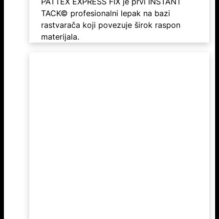
PATTEX EXPRESS FIX je prvi INSTANT
TACK© profesionalni lepak na bazi
rastvarača koji povezuje širok raspon
materijala.