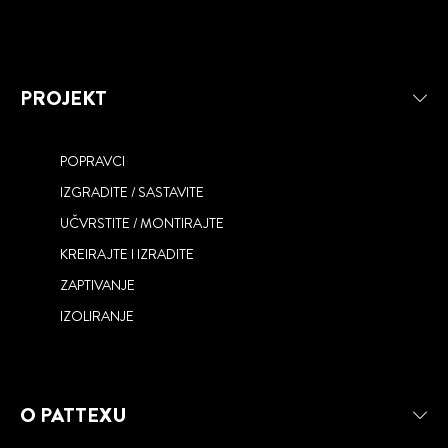
PROJEKT
POPRAVCI
IZGRADITE / SASTAVITE
UČVRSTITE / MONTIRAJTE
RE-NEW
KREIRAJTE I IZRADITE
ONE FOR ALL
ZAPTIVANJE
IZOLIRANJE
O PATTEXU