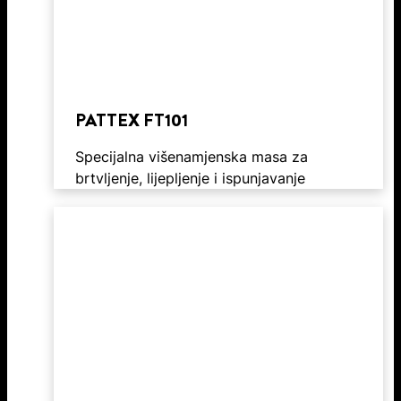
PATTEX FT101
Specijalna višenamjenska masa za
brtvljenje, lijepljenje i ispunjavanje