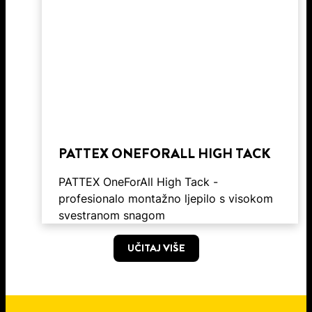
PATTEX ONEFORALL HIGH TACK
PATTEX OneForAll High Tack -
profesionalo montažno ljepilo s visokom
svestranom snagom
UČITAJ VIŠE