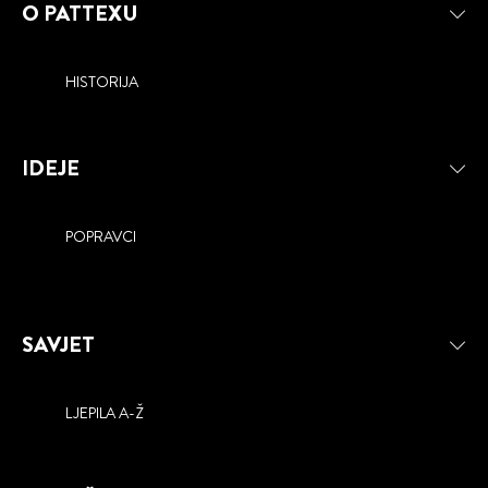
O PATTEXU
HISTORIJA
IDEJE
POPRAVCI
SAVJET
LJEPILA A-Ž