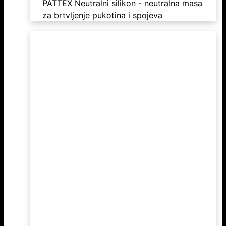
PATTEX Neutralni silikon - neutralna masa
za brtvljenje pukotina i spojeva