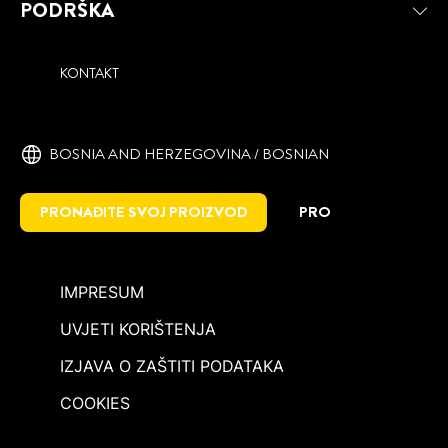
PODRŠKA
KONTAKT
BOSNIA AND HERZEGOVINA / BOSNIAN
PRONAĐITE SVOJ PROIZVOD
PRO
IMPRESUM
UVJETI KORIŠTENJA
IZJAVA O ZAŠTITI PODATAKA
COOKIES