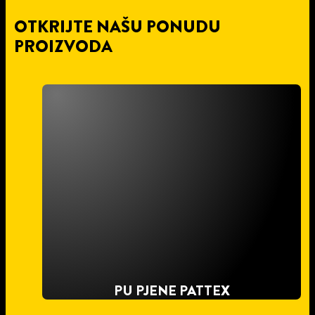
OTKRIJTE NAŠU PONUDU
PROIZVODA
PU PJENE PATTEX