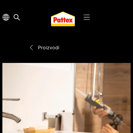
Proizvodi