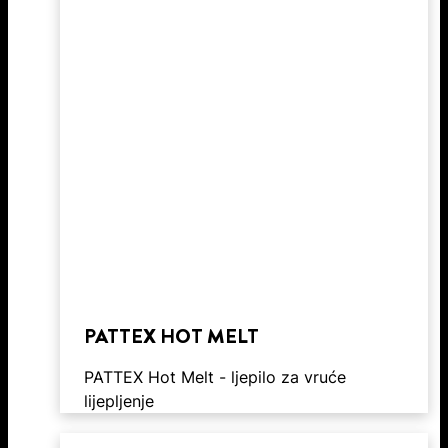
PATTEX HOT MELT
PATTEX Hot Melt - ljepilo za vruće
lijepljenje