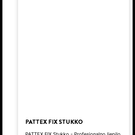
PATTEX FIX STUKKO
PATTEX FIX Stukko - Profesionalno ljepilo