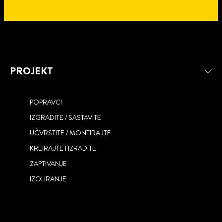
PROJEKT
POPRAVCI
IZGRADITE / SASTAVITE
UČVRSTITE / MONTIRAJTE
RE-NEW
KREIRAJTE I IZRADITE
ONE FOR ALL
ZAPTIVANJE
IZOLIRANJE