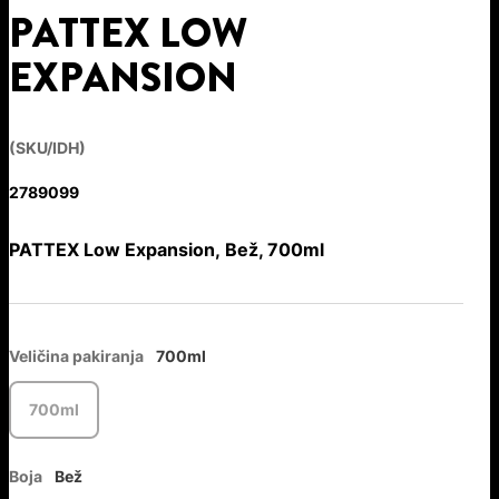
PATTEX LOW
EXPANSION
(SKU/IDH)
2789099
PATTEX Low Expansion, Bež, 700ml
Veličina pakiranja
700ml
700ml
Boja
Bež