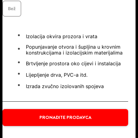
Bež
Izolacija okvira prozora i vrata
Popunjavanje otvora i šupljina u krovnim
konstrukcijama i izolacijskim materijalima
Brtvljenje prostora oko cijevi i instalacija
Lijepljenje drva, PVC-a itd.
Izrada zvučno izolovanih spojeva
PRONAĐITE PRODAVCA