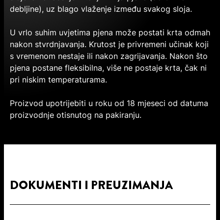
debljine), uz blago vlaženje između svakog sloja.
U vrlo suhim uvjetima pjena može postati krta odmah
nakon stvrdnjavanja. Krutost je privremeni učinak koji
s vremenom nestaje ili nakon zagrijavanja. Nakon što
pjena postane fleksibilna, više ne postaje krta, čak ni
pri niskim temperaturama.
Proizvod upotrijebiti u roku od 18 mjeseci od datuma
proizvodnje otisnutog na pakiranju.
DOKUMENTI I PREUZIMANJA