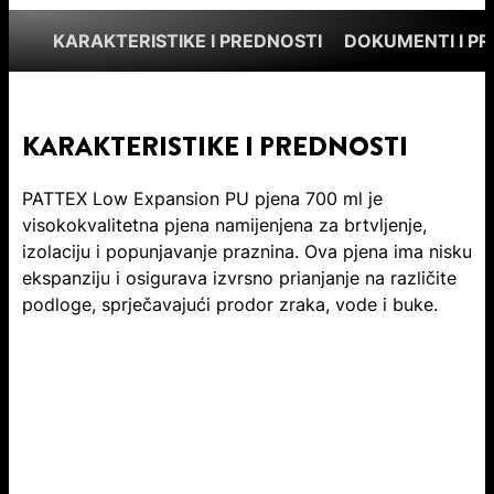
KARAKTERISTIKE I PREDNOSTI
DOKUMENTI I P
KARAKTERISTIKE I PREDNOSTI
PATTEX Low Expansion PU pjena 700 ml je
visokokvalitetna pjena namijenjena za brtvljenje,
izolaciju i popunjavanje praznina. Ova pjena ima nisku
ekspanziju i osigurava izvrsno prianjanje na različite
podloge, sprječavajući prodor zraka, vode i buke.