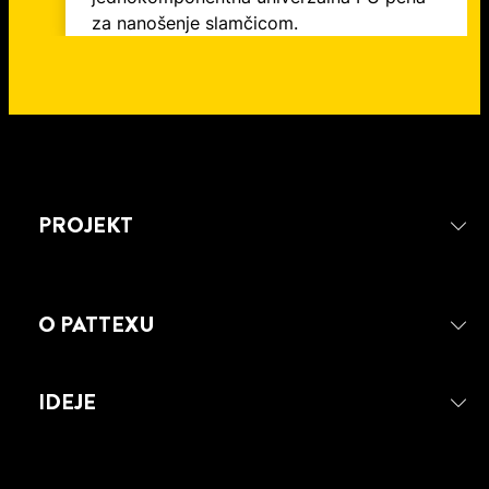
za nanošenje slamčicom.
PROJEKT
O PATTEXU
IDEJE