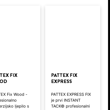
TEX FIX
PATTEX FIX
OD
EXPRESS
EX Fix Wood -
PATTEX EXPRESS FIX
esionalno
je prvi INSTANT
rzijsko ljepilo s
TACK© profesionalni