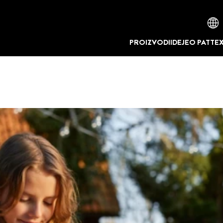
PROIZVODI
IDEJE
O PATTE