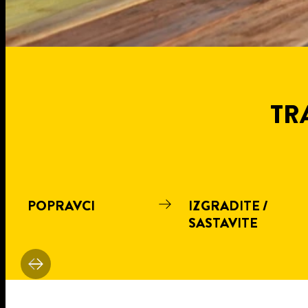
TR
POPRAVCI
IZGRADITE /
SASTAVITE