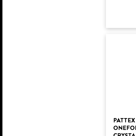
PATTEX
ONEFO
CRYSTA