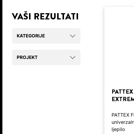
VAŠI REZULTATI
KATEGORIJE
PROJEKT
PATTEX 
EXTRE
PATTEX FI
univerza
ljepilo