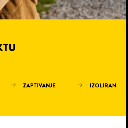
KTU
ZAPTIVANJE
IZOLIRANJE