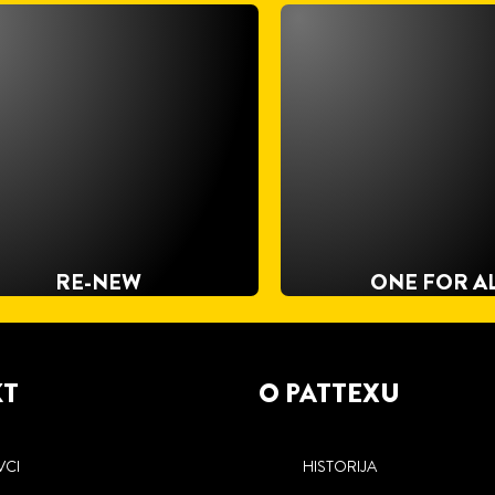
RE-NEW
ONE FOR A
KT
O PATTEXU
VCI
HISTORIJA