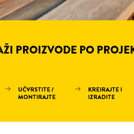
AŽI PROIZVODE PO PROJE
UČVRSTITE /
KREIRAJTE I
MONTIRAJTE
IZRADITE