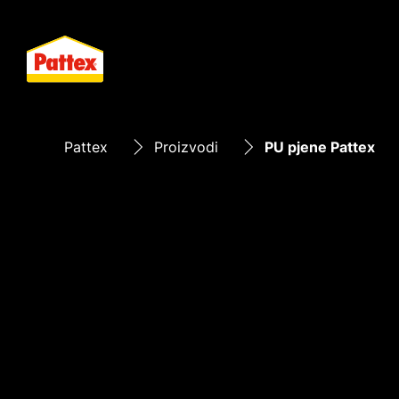
Pattex
Proizvodi
PU pjene Pattex