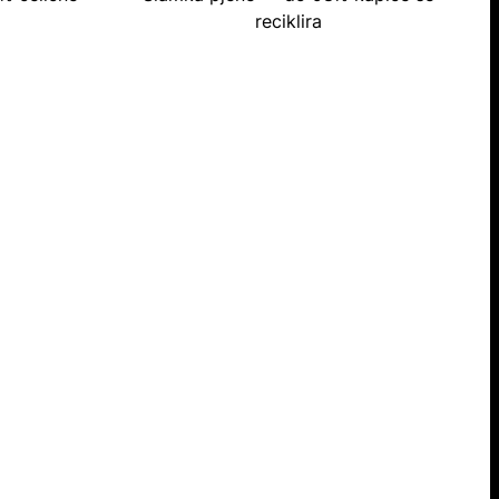
reciklira