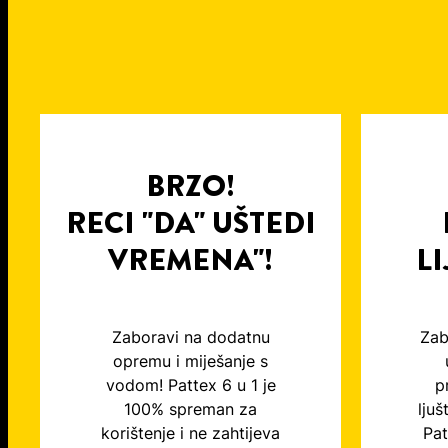
BRZO!
RECI "DA" UŠTEDI
VREMENA"!
LI
Zaboravi na dodatnu
Zab
opremu i miješanje s
vodom! Pattex 6 u 1 je
p
100% spreman za
ljuš
korištenje i ne zahtijeva
Pat