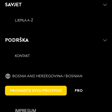
SAVJET
LJEPILA A-Ž
PODRŠKA
KONTAKT
BOSNIA AND HERZEGOVINA / BOSNIAN
PRONAĐITE SVOJ PROIZVOD
PRO
IMPRESUM