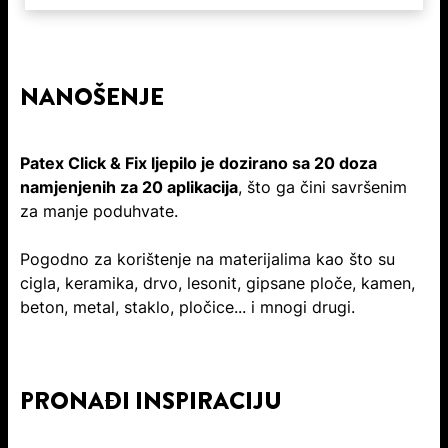
NANOŠENJE
Patex Click & Fix ljepilo je dozirano sa 20 doza
namjenjenih za 20 aplikacija
, što ga čini savršenim
za manje poduhvate.
Pogodno za korištenje na materijalima kao što su
cigla, keramika, drvo, lesonit, gipsane ploče, kamen,
beton, metal, staklo, pločice... i mnogi drugi.
PRONAĐI INSPIRACIJU