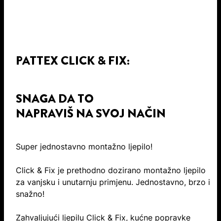
PATTEX CLICK & FIX:
SNAGA DA TO
NAPRAVIŠ NA SVOJ NAČIN
Super jednostavno montažno ljepilo!
Click & Fix je prethodno dozirano montažno ljepilo
za vanjsku i unutarnju primjenu. Jednostavno, brzo i
snažno!
Zahvaljujući ljepilu Click & Fix, kućne popravke