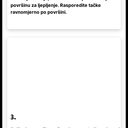
površinu za ljepljenje. Rasporedite tačke
ravnomjerno po površini.
3.