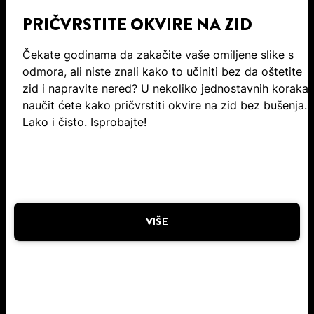
PRIČVRSTITE OKVIRE NA ZID
Čekate godinama da zakačite vaše omiljene slike s
odmora, ali niste znali kako to učiniti bez da oštetite
zid i napravite nered? U nekoliko jednostavnih koraka
naučit ćete kako pričvrstiti okvire na zid bez bušenja.
Lako i čisto. Isprobajte!
VIŠE