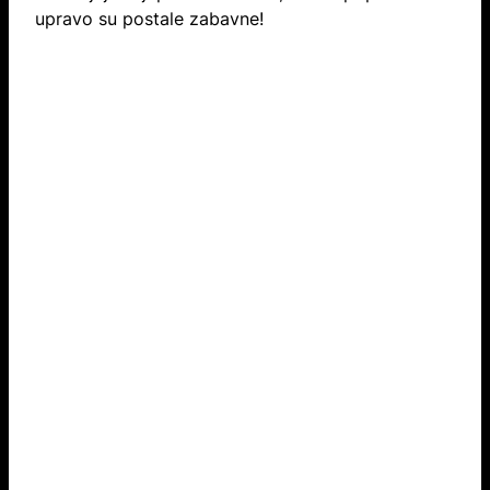
upravo su postale zabavne!