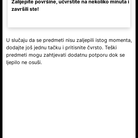
Zalijepite površine, učvrstite na nekoliko minuta i
završili ste!
U slučaju da se predmeti nisu zaljepili istog momenta,
dodajte još jednu tačku i pritisnite čvrsto. Teški
predmeti mogu zahtjevati dodatnu potporu dok se
ljepilo ne osuši.