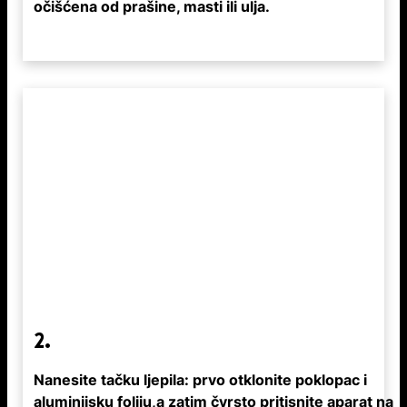
očišćena od prašine, masti ili ulja.
2.
Nanesite tačku ljepila: prvo otklonite poklopac i
aluminijsku foliju,a zatim čvrsto pritisnite aparat na