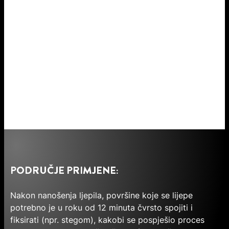
PODRUČJE PRIMJENE:
Nakon nanošenja ljepila, površine koje se lijepe
potrebno je u roku od 12 minuta čvrsto spojiti i
fiksirati (npr. stegom), kakobi se pospješio proces