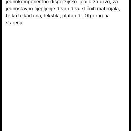
jednokomponentno disperzijsko ljepilo za drvo, za
jednostavno lijepljenje drva i drvu sličnih materijala,
te kože,kartona, tekstila, pluta i dr. Otporno na
starenje