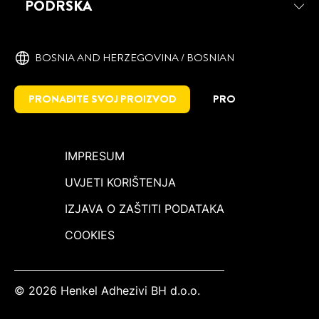
PODRŠKA
BOSNIA AND HERZEGOVINA / BOSNIAN
PRONAĐITE SVOJ PROIZVOD
PRO
IMPRESUM
UVJETI KORIŠTENJA
IZJAVA O ZAŠTITI PODATAKA
COOKIES
© 2026 Henkel Adhezivi BH d.o.o.