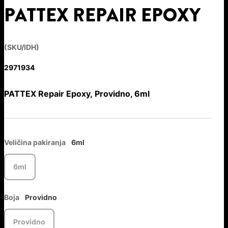
PATTEX REPAIR EPOXY
(SKU/IDH)
2971934
PATTEX Repair Epoxy, Providno, 6ml
Veličina pakiranja
6ml
6ml
Boja
Providno
Providno