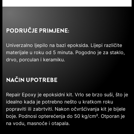
PODRUČJE PRIMJENE:
Univerzalno ljepilo na bazi epoksida. Lijepi različite
materijale u roku od 5 minuta. Pogodno je za staklo,
drvo, porculan i keramiku.
NAČIN UPOTREBE
Repair Epoxy je epoksidni kit. Vrlo se brzo suši, što je
idealno kada je potrebno nešto u kratkom roku
popraviti ili zabrtviti. Nakon očvršćivanja kit je bijele
boje. Podnosi opterećenja do 50 kg/cm². Otporan je
na vodu, masnoće i otapala.