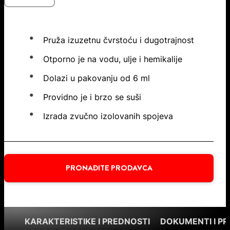
Pruža izuzetnu čvrstoću i dugotrajnost
Otporno je na vodu, ulje i hemikalije
Dolazi u pakovanju od 6 ml
Providno je i brzo se suši
Izrada zvučno izolovanih spojeva
PRONAĐITE PRODAVCA
KARAKTERISTIKE I PREDNOSTI
DOKUMENTI I P