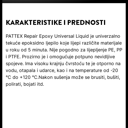
KARAKTERISTIKE I PREDNOSTI
PATTEX Repair Epoxy Universal Liquid je univerzalno
tekuće epoksidno ljepilo koje lijepi različite materijale
u roku od 5 minuta. Nije pogodno za lijepljenje PE, PP
i PTFE. Prozirno je i omogućuje potpuno nevidljive
spojeve. Ima visoku krajnju čvrstoću te je otporno na
vodu, otapala i udarce, kao i na temperature od -20
°C do +120 °C.Nakon sušenja može se brusiti, bušiti,
polirati, bojati itd.