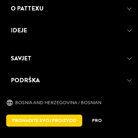
O PATTEXU
IDEJE
SAVJET
PODRŠKA
BOSNIA AND HERZEGOVINA / BOSNIAN
PRONAĐITE SVOJ PROIZVOD
PRO