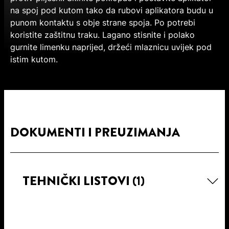
na spoj pod kutom tako da rubovi aplikatora budu u
punom kontaktu s obje strane spoja. Po potrebi
koristite zaštitnu traku. Lagano stisnite i polako
gurnite limenku naprijed, držeći mlaznicu uvijek pod
istim kutom.
DOKUMENTI I PREUZIMANJA
TEHNIČKI LISTOVI
(1)