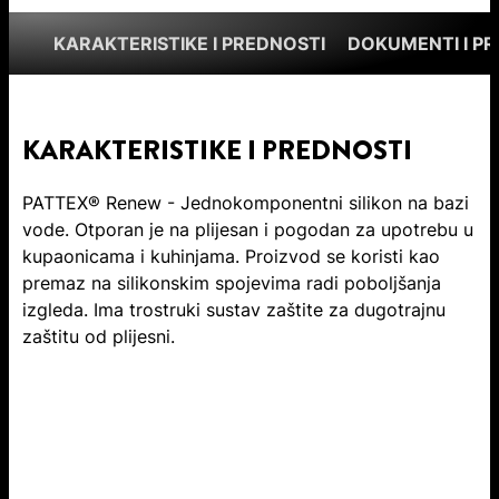
KARAKTERISTIKE I PREDNOSTI
DOKUMENTI I P
KARAKTERISTIKE I PREDNOSTI
PATTEX® Renew - Jednokomponentni silikon na bazi
vode. Otporan je na plijesan i pogodan za upotrebu u
kupaonicama i kuhinjama. Proizvod se koristi kao
premaz na silikonskim spojevima radi poboljšanja
izgleda. Ima trostruki sustav zaštite za dugotrajnu
zaštitu od plijesni.