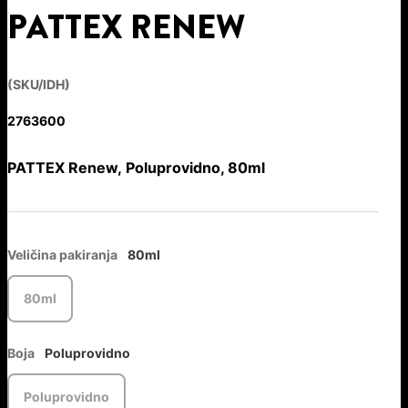
PATTEX RENEW
(SKU/IDH)
2763600
PATTEX Renew, Poluprovidno, 80ml
Veličina pakiranja
80ml
80ml
Boja
Poluprovidno
Poluprovidno