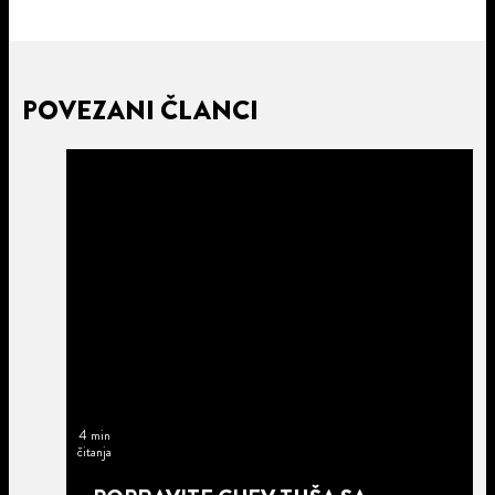
POVEZANI ČLANCI
4 min
čitanja