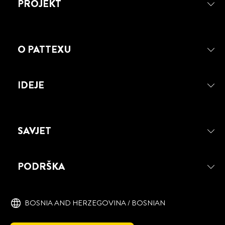
VODONEPROPUSNOST
PROJEKT
ODVODNE CIJEVI
O PATTEXU
IDEJE
SAVJET
PODRŠKA
BOSNIA AND HERZEGOVINA / BOSNIAN