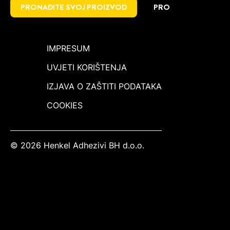
PRONAĐITE SVOJ PROIZVOD
PRO
IMPRESUM
UVJETI KORIŠTENJA
IZJAVA O ZAŠTITI PODATAKA
COOKIES
© 2026 Henkel Adhezivi BH d.o.o.