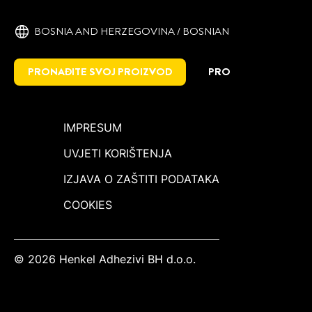
BOSNIA AND HERZEGOVINA / BOSNIAN
PRONAĐITE SVOJ PROIZVOD
PRO
IMPRESUM
UVJETI KORIŠTENJA
IZJAVA O ZAŠTITI PODATAKA
COOKIES
© 2026 Henkel Adhezivi BH d.o.o.