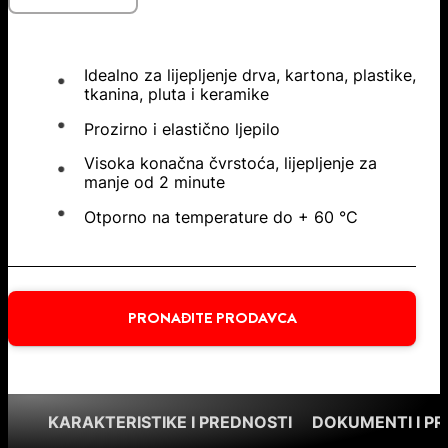
Idealno za lijepljenje drva, kartona, plastike,
tkanina, pluta i keramike
Prozirno i elastično ljepilo
Visoka konačna čvrstoća, lijepljenje za
manje od 2 minute
Otporno na temperature do + 60 °C
PRONAĐITE PRODAVCA
KARAKTERISTIKE I PREDNOSTI
DOKUMENTI I P