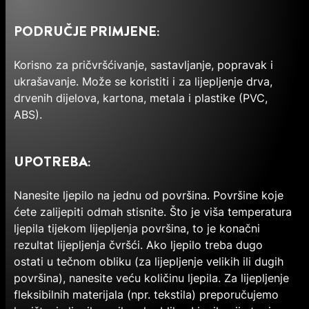
PODRUČJE PRIMJENE:
Korisno za pričvršćivanje, sastavljanje, popravak i
ukrašavanje. Može se koristiti i za lijepljenje drva,
drvenih dijelova, kartona, metala i plastike (PVC,
ABS).
UPOTREBA:
Nanesite ljepilo na jednu od površina. Površine koje
ćete zalijepiti odmah stisnite. Što je viša temperatura
ljepila tijekom lijepljenja površina, to je konačni
rezultat lijepljenja čvršći. Ako ljepilo treba dugo
ostati u tečnom obliku (za lijepljenje velikih ili dugih
površina), nanesite veću količinu ljepila. Za lijepljenje
fleksibilnih materijala (npr. tekstila) preporučujemo