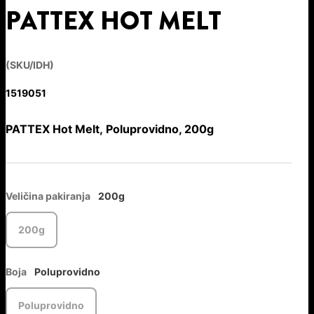
PATTEX HOT MELT
(SKU/IDH)
1519051
PATTEX Hot Melt, Poluprovidno, 200g
Veličina pakiranja
200g
200g
Boja
Poluprovidno
Poluprovidno