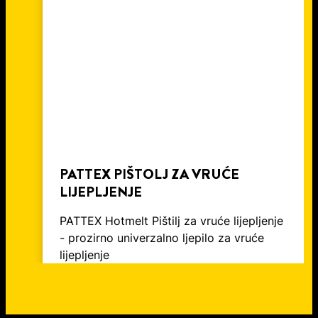
ODVODNE CIJEVI
PATTEX PIŠTOLJ ZA VRUĆE
LIJEPLJENJE
PATTEX Hotmelt Pištilj za vruće lijepljenje
- prozirno univerzalno ljepilo za vruće
lijepljenje