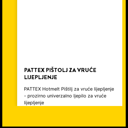
ODVODNE CIJEVI
PATTEX PIŠTOLJ ZA VRUĆE
LIJEPLJENJE
PATTEX Hotmelt Pištilj za vruće lijepljenje
- prozirno univerzalno ljepilo za vruće
lijepljenje