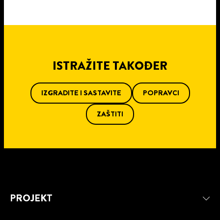
ISTRAŽITE TAKOĐER
IZGRADITE I SASTAVITE
POPRAVCI
ZAŠTITI
PROJEKT