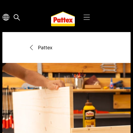
Pattex