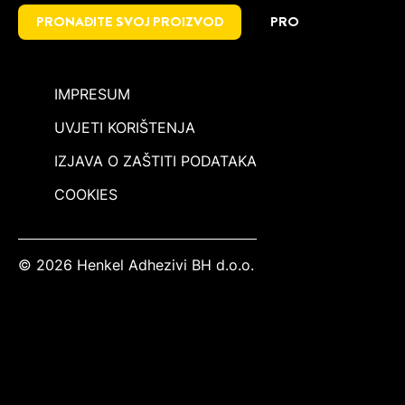
PRONAĐITE SVOJ PROIZVOD
PRO
IMPRESUM
UVJETI KORIŠTENJA
IZJAVA O ZAŠTITI PODATAKA
COOKIES
© 2026 Henkel Adhezivi BH d.o.o.